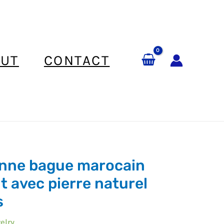
UT
CONTACT
nne bague marocain
t avec pierre naturel
s
elry