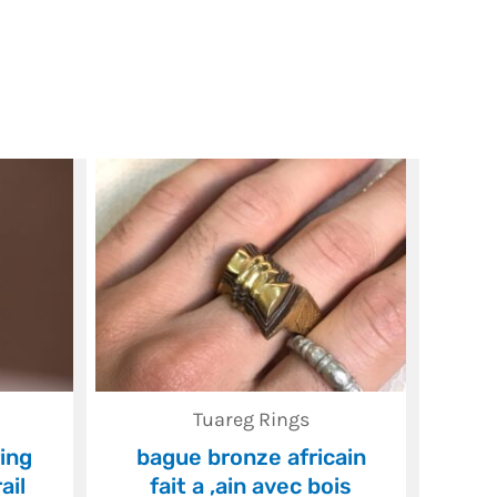
Tuareg Rings
ing
bague bronze africain
ail
fait a ,ain avec bois