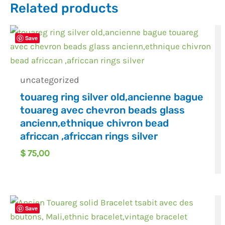
Related products
Save
uncategorized
touareg ring silver old,ancienne bague
touareg avec chevron beads glass
ancienn,ethnique chivron bead
africcan ,africcan rings silver
$
75,00
Save