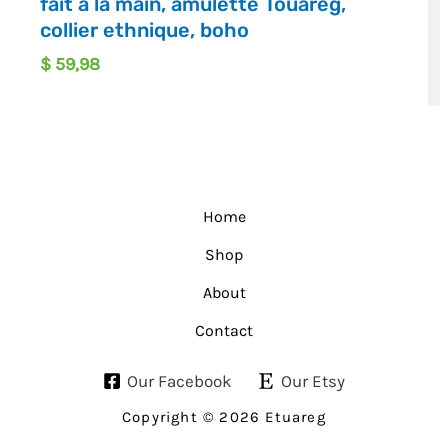
fait à la main, amulette Touareg,
collier ethnique, boho
$
59,98
Home
Shop
About
Contact
Our Facebook
Our Etsy
Copyright © 2026 Etuareg