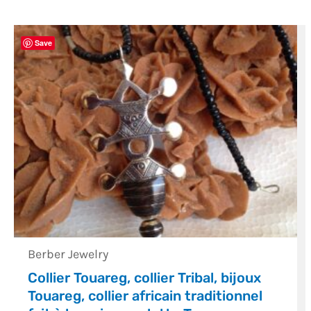
Save
Berber Jewelry
Collier Touareg, collier Tribal, bijoux
Touareg, collier africain traditionnel