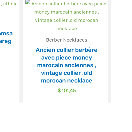
hamsa
Berber Necklaces
areg
Ancien collier berbère
avec piece money
marocain anciennes ,
vintage collier ,old
morocan necklace
$
101,45