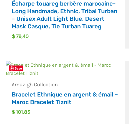
Écharpe touareg berbère marocaine-
Long Handmade, Ethnic, Tribal Turban
– Unisex Adult Light Blue, Desert
Mask Casque, Tie Turban Tuareg
$
79,40
Save
Amazigh Collection
Bracelet Ethnique en argent & émail –
Maroc Bracelet Tiznit
$
101,85