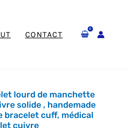
UT
CONTACT
let lourd de manchette
ivre solide , handemade
e bracelet cuff, médical
e
let cuivre