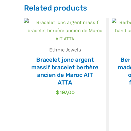
Related products
Ethnic Jewels
Bracelet jonc argent
Ber
massif bracelet berbère
made
ancien de Maroc AIT
o
ATTA
$
197,00