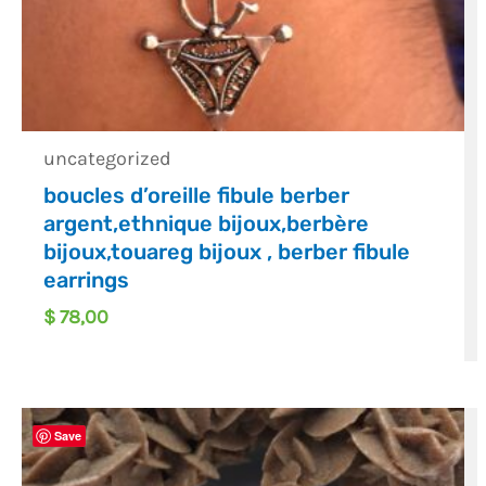
uncategorized
boucles d’oreille fibule berber
argent,ethnique bijoux,berbère
bijoux,touareg bijoux , berber fibule
earrings
$
78,00
Save