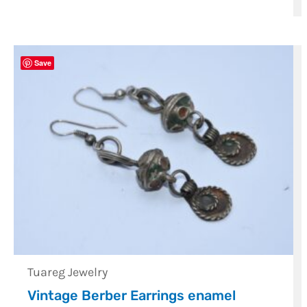
Save
Tuareg Jewelry
Vintage Berber Earrings enamel