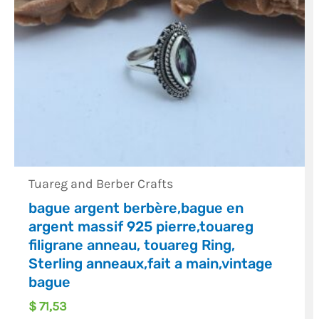
Tuareg and Berber Crafts
bague argent berbère,bague en
argent massif 925 pierre,touareg
filigrane anneau, touareg Ring,
Sterling anneaux,fait a main,vintage
bague
$
71,53