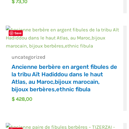
$
73,10
Save
uncategorized
Ancienne berbère en argent fibules de
la tribu Aït Hadiddou dans le haut
Atlas, au Maroc,bijoux marocain,
bijoux berbères,ethnic fibula
$
428,00