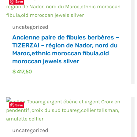
Save
uncategorized
Ancienne paire de fibules berbères –
TIZERZAI – région de Nador, nord du
Maroc,ethnic moroccan fibula,old
moroccan jewels silver
$
417,50
Save
uncategorized