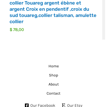
collier Touareg argent ébène et
argent Croix en pendentif ,croix du
sud touareg,collier talisman, amulette
collier
$
78,00
Home
Shop
About
Contact
Our Facebook
Our Etsy