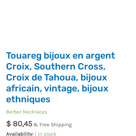
bijoux
africain,
vintage,
bijoux
ethniques
quantity
Touareg bijoux en argent
Croix, Southern Cross,
Croix de Tahoua, bijoux
africain, vintage, bijoux
ethniques
Berber Necklaces
$
80,45
& Free Shipping
Availability:
1 in stock